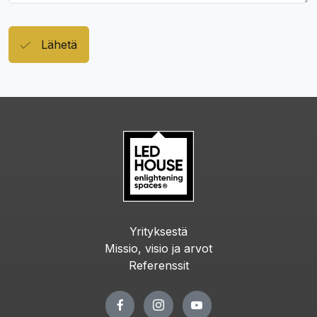
Lähetä
Yrityksestä
Missio, visio ja arvot
Referenssit