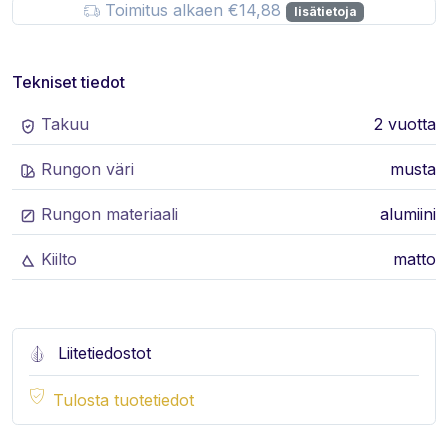
Toimitus alkaen €14,88
lisätietoja
Tekniset tiedot
Takuu
2 vuotta
Rungon väri
musta
Rungon materiaali
alumiini
Kiilto
matto
Liitetiedostot
Tulosta tuotetiedot