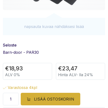
napsauta kuvaa nähdäksesi lisää
Seloste
Barn-door - PAR30
€
18,93
€
23,47
ALV 0%
Hinta ALV- lla 24%
Varastossa 4kpl
LISÄÄ OSTOSKORIIN