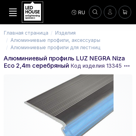
RU
Главная страница
Изделия
Aлюминиевые профили, аксессуары
Алюминиевые профили для лестниц
Алюминиевый профиль LUZ NEGRA Niza
Eco 2,4m серебряный
Код изделия 13345