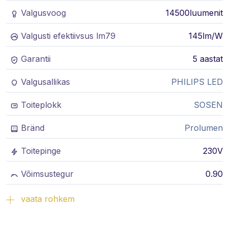
Valgusvoog
14500luumenit
Valgusti efektiivsus lm79
145lm/W
Garantii
5 aastat
Valgusallikas
PHILIPS LED
Toiteplokk
SOSEN
Bränd
Prolumen
Toitepinge
230V
Võimsustegur
0.90
vaata rohkem