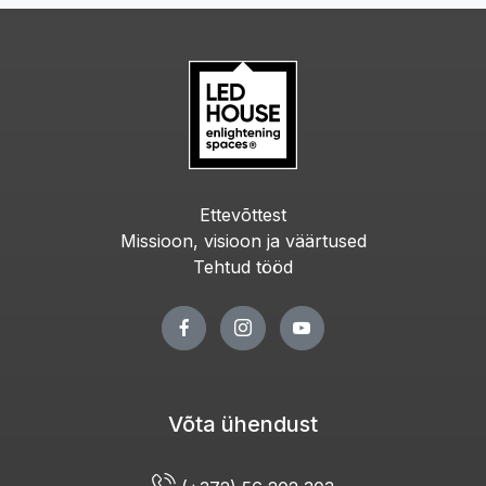
Ettevõttest
Missioon, visioon ja väärtused
Tehtud tööd
Võta ühendust