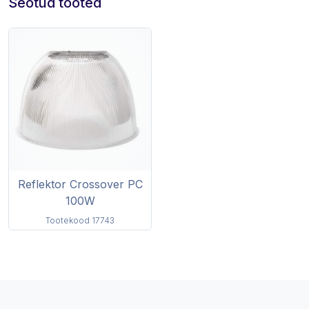
Seotud tooted
Reflektor Crossover PC
100W
Tootekood 17743