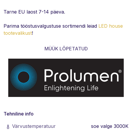
Tarne EU laost 7-14 päeva.
Parima tööstusvalgustuse sortimendi leiad
LED house
tootevalikust
!
MÜÜK LÕPETATUD
Tehniline info
Värvustemperatuur
soe valge 3000K