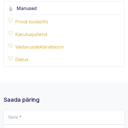
Manused
Prindi tooteinfo
Kasutusjuhend
Vastavusdeklaratsioon
Dialux
Saada päring