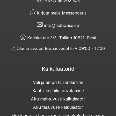
(+372) 56 202 303
Kirjuta meile Messengeris
info@ledhouse.ee
Kadaka tee 3/3, Tallinn 10621, Eesti
Oleme avatud tööpäevadel E-R 09:00 - 17:00
Kalkulaatorid
Vati ja ampri teisendamine
Kaabli ristlõike arvutamine
Aku mahtuvuse kalkulaator
Aku tasuvuse kalkulaator
Elektriauto ja bensiiniauto sõidukulu kalkulaator