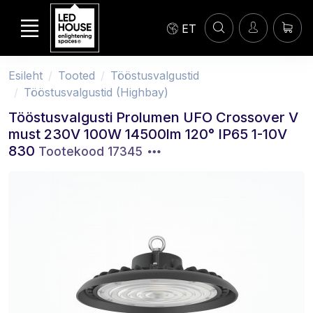
ET
Esileht
Tooted
Tööstusvalgustid
Tööstusvalgustid (Highbay)
Tööstusvalgusti Prolumen UFO Crossover V
must 230V 100W 14500lm 120° IP65 1-10V
830
Tootekood 17345