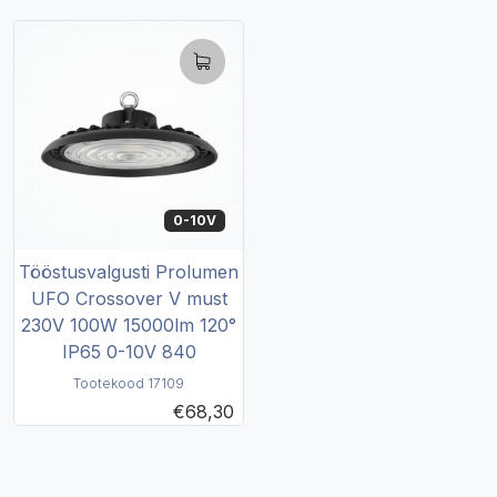
0-10V
Tööstusvalgusti Prolumen
UFO Crossover V must
230V 100W 15000lm 120°
IP65 0-10V 840
Tootekood 17109
€68,30