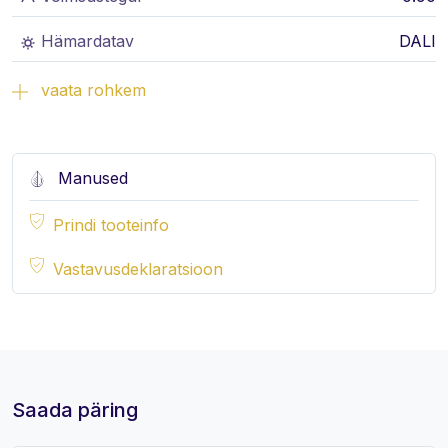
Hämardatav
DALI
vaata rohkem
Manused
Prindi tooteinfo
Vastavusdeklaratsioon
Saada päring