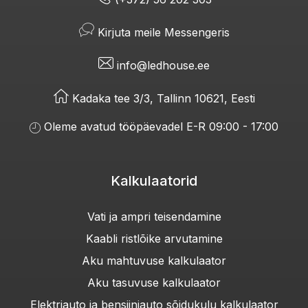
Kirjuta meile Messengeris
info@ledhouse.ee
Kadaka tee 3/3, Tallinn 10621, Eesti
Oleme avatud tööpäevadel E-R 09:00 - 17:00
Kalkulaatorid
Vati ja ampri teisendamine
Kaabli ristlõike arvutamine
Aku mahtuvuse kalkulaator
Aku tasuvuse kalkulaator
Elektriauto ja bensiiniauto sõidukulu kalkulaator