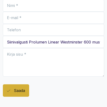
Saada