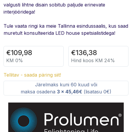
valgusti lihtne disain sobitub paljude erinevate
interjööridega!
Tule vaata ringi ka meie Tallinna esindussaalis, kus saad
muretult konsulteerida LED house spetsialistidega!
€
109,98
€
136,38
KM 0%
Hind koos KM 24%
Tellitav - saada päring siit!
Järelmaks kuni 60 kuud või
maksa osadena
3 x 45,46€
(lisatasu 0€)