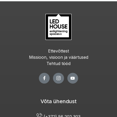
Ettevõttest
Missioon, visioon ja väärtused
Tehtud tööd
Võta ühendust
(+372) 56 202 303