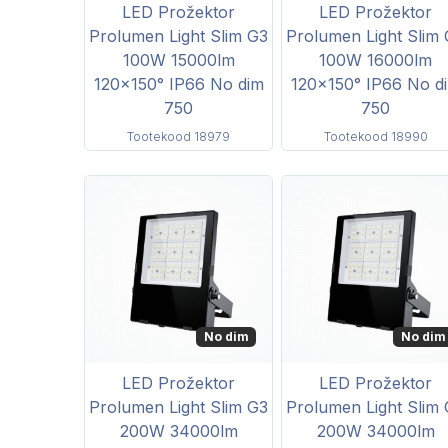
LED Prožektor
LED Prožektor
Prolumen Light Slim G3
Prolumen Light Slim
100W 15000lm
100W 16000lm
120x150° IP66 No dim
120x150° IP66 No d
750
750
Tootekood 18979
Tootekood 18990
No dim
No dim
LED Prožektor
LED Prožektor
Prolumen Light Slim G3
Prolumen Light Slim
200W 34000lm
200W 34000lm