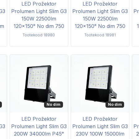
LED Prožektor
LED Prožektor
 G3
Prolumen Light Slim G3
Prolumen Light Slim G3
Pr
150W 22500lm
150W 22500lm
im
120x150° No dim 750
120x150° No dim 750
Tootekood 18980
Tootekood 18981
No dim
No dim
LED Prožektor
LED Prožektor
 G3
Prolumen Light Slim G3
Prolumen Light Slim G3
Pr
200W 34000lm P45°
230V 100W 15000lm