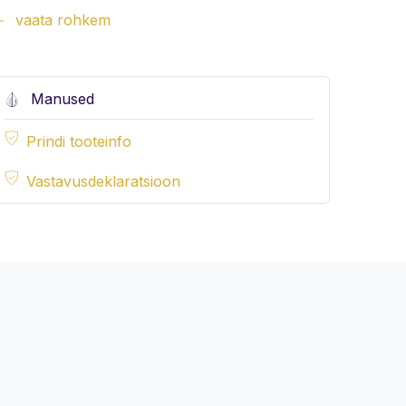
vaata rohkem
Manused
Prindi tooteinfo
Vastavusdeklaratsioon