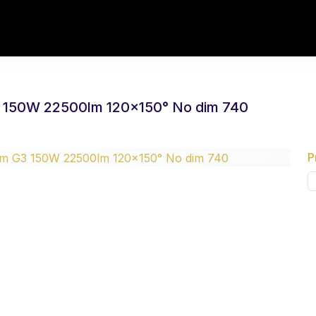
3 150W 22500lm 120x150° No dim 740
P