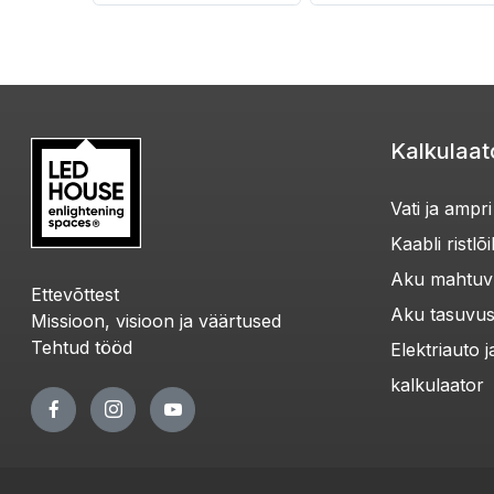
Kalkulaat
Vati ja ampr
Kaabli ristl
Aku mahtuvu
Ettevõttest
Aku tasuvus
Missioon, visioon ja väärtused
Tehtud tööd
Elektriauto 
kalkulaator