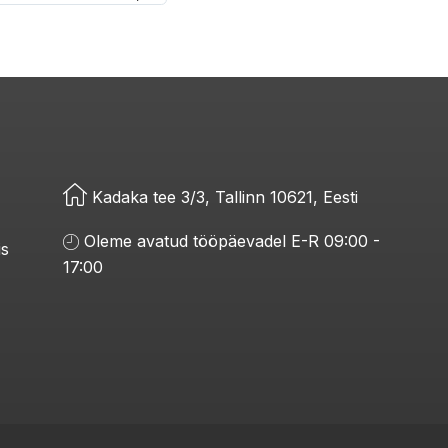
Kadaka tee 3/3, Tallinn 10621, Eesti
Oleme avatud tööpäevadel E-R 09:00 -
is
17:00