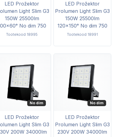
LED Prožektor
LED Prožektor
olumen Light Slim G3
Prolumen Light Slim G3
150W 25500lm
150W 25500lm
100x60° No dim 750
120x150° No dim 750
Tootekood 18995
Tootekood 18991
No dim
No dim
LED Prožektor
LED Prožektor
olumen Light Slim G3
Prolumen Light Slim G3
230V 200W 34000lm
230V 200W 34000lm